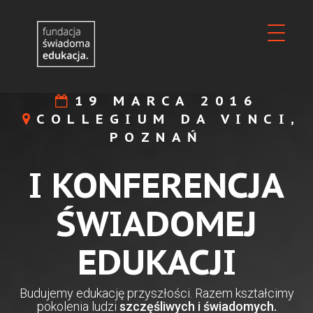
19 MARCA 2016
COLLEGIUM DA VINCI,
POZNAŃ
I KONFERENCJA
ŚWIADOMEJ
EDUKACJI
Budujemy edukację przyszłości. Razem kształcimy
pokolenia ludzi
szczęśliwych i świadomych.