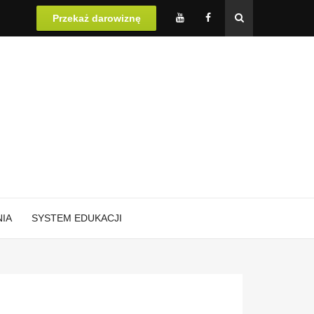
Przekaż darowiznę
IA
​SYSTEM EDUKACJI