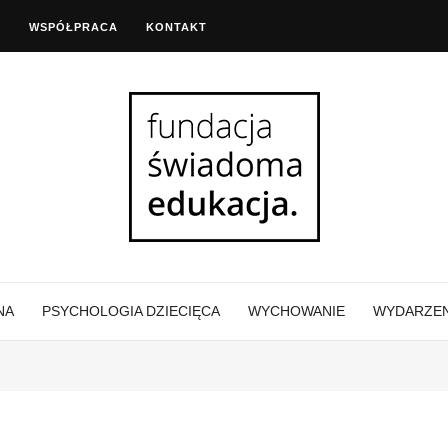
A
WSPÓŁPRACA
KONTAKT
NA
PSYCHOLOGIA DZIECIĘCA
WYCHOWANIE
WYDARZEN