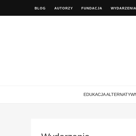
BLOG
AUTORZY
FUNDACJA
WYDARZENI
EDUKACJA ALTERNATYW