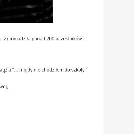
iu. Zgromadziła ponad 200 uczestników –
iążki “…i nigdy nie chodziłem do szkoły.”
wej,