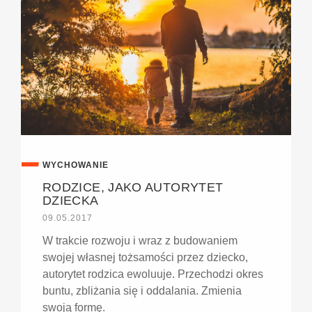
WYCHOWANIE
RODZICE, JAKO AUTORYTET
DZIECKA
09.05.2017
W trakcie rozwoju i wraz z budowaniem
swojej własnej tożsamości przez dziecko,
autorytet rodzica ewoluuje. Przechodzi okres
buntu, zbliżania się i oddalania. Zmienia
swoją formę.