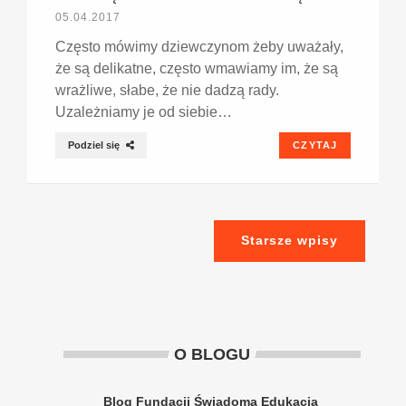
05.04.2017
Często mówimy dziewczynom żeby uważały,
że są delikatne, często wmawiamy im, że są
wrażliwe, słabe, że nie dadzą rady.
Uzależniamy je od siebie…
Podziel się
CZYTAJ
Starsze wpisy
O BLOGU
Blog Fundacji Świadoma Edukacja