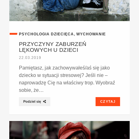
,
PSYCHOLOGIA DZIECIĘCA
WYCHOWANIE
PRZYCZYNY ZABURZEŃ
LĘKOWYCH U DZIECI
22.03.2019
Pamiętasz, jak zachowywałeś/aś się jako
dziecko w sytuacji stresowej? Jeśli nie –
naprowadzę Cię na właściwy trop. Wyobraź
sobie, że…
Podziel się
CZYTAJ