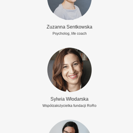
Zuzanna Sentkowska
Psycholog, life coach
Sylwia Włodarska
Współzałożycielka fundacji RoRo