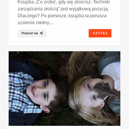
Książka „Co zrobić, gdy się złościsz. Techniki
zarządzania złością” jest wyjątkową pozycją.
Dlaczego? Po pierwsze, książka ta porusza
szalenie istotny…
Podziel się
CZYTAJ