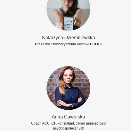
Katarzyna Oziemblewska
Prezeska Stowarzyszenia MA®KA POLKA
Anna Gaworska
Coach ACC ICF, konsultant, trener umiejętności
psychospołecznych