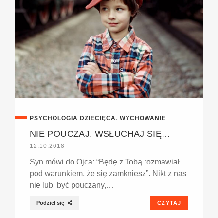
,
PSYCHOLOGIA DZIECIĘCA
WYCHOWANIE
NIE POUCZAJ. WSŁUCHAJ SIĘ…
12.10.2018
Syn mówi do Ojca: “Będę z Tobą rozmawiał
pod warunkiem, że się zamkniesz”. Nikt z nas
nie lubi być pouczany,…
Podziel się
CZYTAJ