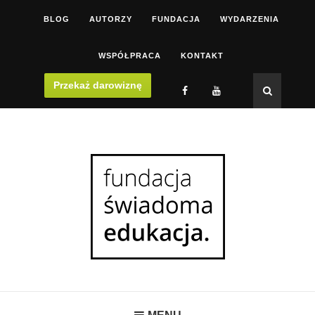
BLOG
AUTORZY
FUNDACJA
WYDARZENIA
WSPÓŁPRACA
KONTAKT
Przekaż darowiznę