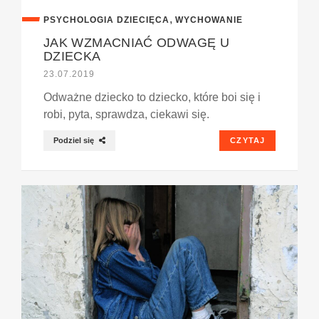
,
PSYCHOLOGIA DZIECIĘCA
WYCHOWANIE
JAK WZMACNIAĆ ODWAGĘ U
DZIECKA
23.07.2019
Odważne dziecko to dziecko, które boi się i
robi, pyta, sprawdza, ciekawi się.
Podziel się
CZYTAJ