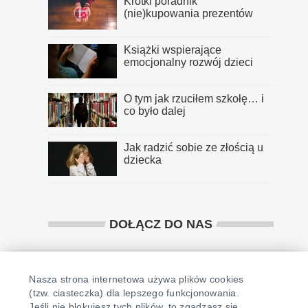
Krótki poradnik
(nie)kupowania prezentów
Książki wspierające
emocjonalny rozwój dzieci
O tym jak rzuciłem szkołę… i
co było dalej
Jak radzić sobie ze złością u
dziecka
DOŁĄCZ DO NAS
Nasza strona internetowa używa plików cookies
(tzw. ciasteczka) dla lepszego funkcjonowania.
Jeśli nie blokujesz tych plików, to zgadzasz się