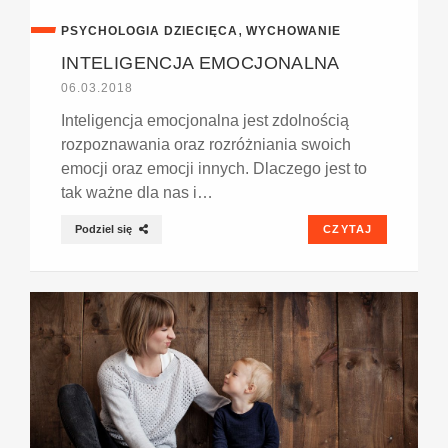
,
PSYCHOLOGIA DZIECIĘCA
WYCHOWANIE
INTELIGENCJA EMOCJONALNA
06.03.2018
Inteligencja emocjonalna jest zdolnością
rozpoznawania oraz rozróżniania swoich
emocji oraz emocji innych. Dlaczego jest to
tak ważne dla nas i…
Podziel się
CZYTAJ