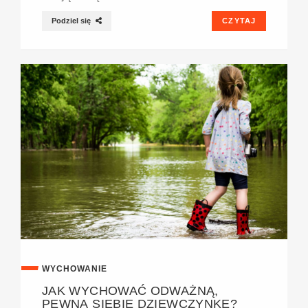
Podziel się
CZYTAJ
WYCHOWANIE
JAK WYCHOWAĆ ODWAŻNĄ,
PEWNĄ SIEBIE DZIEWCZYNKĘ?