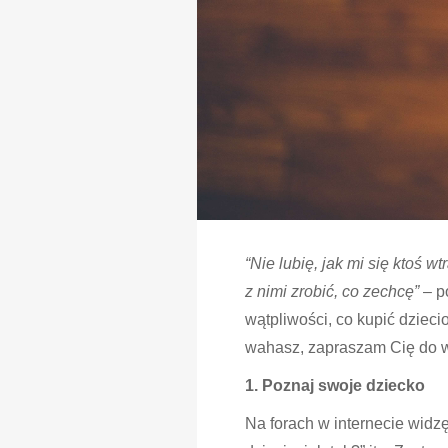
“Nie lubię, jak mi się ktoś 
z nimi zrobić, co zechcę”
– po
wątpliwości, co kupić dzieci
wahasz, zapraszam Cię do ws
1. Poznaj swoje dziecko
Na forach w internecie widzę