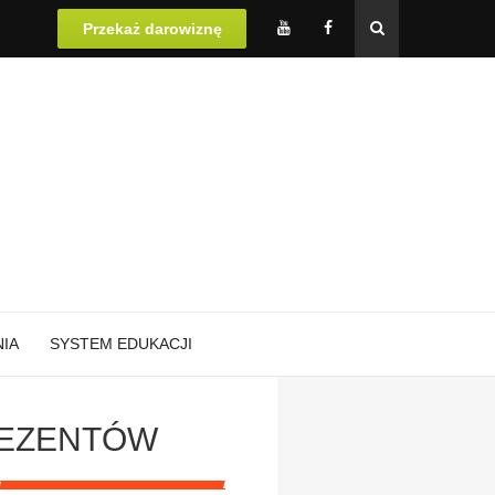
Przekaż darowiznę
IA
​SYSTEM EDUKACJI
REZENTÓW