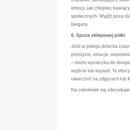
emocji, jak chłopiec bawiący
społecznych. Wyjdź poza ró
bieguny.
6. Spoza sklepowej półki
Jeśli w pokoju dziecka cia
przeżycie, emocje, wspomni
– może wycieczka do dinopark
wyjście lub wyjazd. To eksc
uwiecznić na zdjęciach lub 
Na cokolwiek się zdecydujes