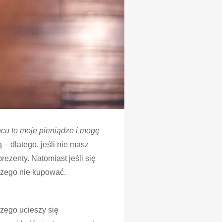
ńcu to moje pieniądze i mogę
– dlatego, jeśli nie masz
ezenty. Natomiast jeśli się
czego nie kupować.
czego ucieszy się