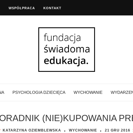
A
WSPÓŁPRACA
KONTAKT
NA
PSYCHOLOGIA DZIECIĘCA
WYCHOWANIE
WYDARZEN
PORADNIK (NIE)KUPOWANIA P
·
·
KATARZYNA OZIEMBLEWSKA
WYCHOWANIE
21 GRU
2016