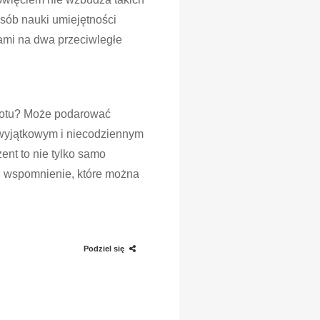
osób nauki umiejętności
ami na dwa przeciwległe
miotu? Może podarować
 wyjątkowym i niecodziennym
ent to nie tylko samo
cu wspomnienie, które można
Podziel się