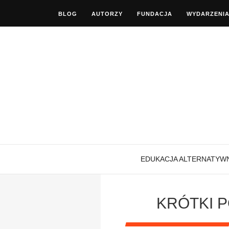
BLOG
AUTORZY
FUNDACJA
WYDARZENI
EDUKACJA ALTERNATYW
KRÓTKI 