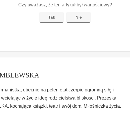
Czy uważasz, że ten artykuł był wartościowy?
Tak
Nie
EMBLEWSKA
ermanistka, obecnie na pełen etat czerpie ogromną siłę i
 wcielając w życie ideę rodzicielstwa bliskości. Prezeska
 kochająca książki, teatr i swój dom. Miłośniczka życia,