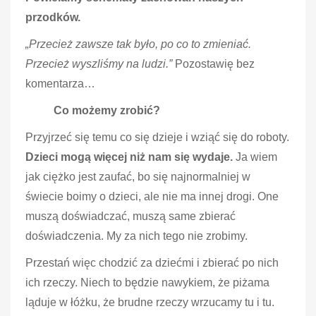
przodków.
„Przecież zawsze tak było, po co to zmieniać.
Przecież wyszliśmy na ludzi.”
Pozostawię bez
komentarza…
Co możemy zrobić?
Przyjrzeć się temu co się dzieje i wziąć się do roboty.
Dzieci mogą więcej niż nam się wydaje.
Ja wiem
jak ciężko jest zaufać, bo się najnormalniej w
świecie boimy o dzieci, ale nie ma innej drogi. One
muszą doświadczać, muszą same zbierać
doświadczenia. My za nich tego nie zrobimy.
Przestań więc chodzić za dziećmi i zbierać po nich
ich rzeczy. Niech to będzie nawykiem, że piżama
ląduje w łóżku, że brudne rzeczy wrzucamy tu i tu.