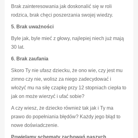
Brak zainteresowania jak doskonalić się w roli
rodzica, brak chęci poszerzania swojej wiedzy.
5. Brak uważności
Byle jak, byle mieć z głowy, najlepiej niech już mają
30 lat.
6. Brak zaufania
Skoro Ty nie ufasz dziecku, że ono wie, czy jest mu
zimno czy nie, wolisz za niego zadecydować i
włożyć mu na siłę czapkę przy 12 stopniach ciepła to
jak on może wierzyć i ufać sobie?
A czy wiesz, że dziecko również tak jak i Ty ma
prawo do popełniania błędów? Każdy jego błąd to
nowe doświadczenie.
Powielamy schematy zachowań naszych