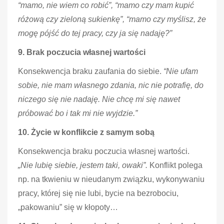
“mamo, nie wiem co robić”, “mamo czy mam kupić
różową czy zieloną sukienkę”, “mamo czy myślisz, że
mogę pójść do tej pracy, czy ja się nadaję?”
9. Brak poczucia własnej wartości
Konsekwencja braku zaufania do siebie.
“Nie ufam
sobie, nie mam własnego zdania, nic nie potrafię, do
niczego się nie nadaję. Nie chcę mi się nawet
próbować bo i tak mi nie wyjdzie.”
10. Życie w konflikcie z samym sobą
Konsekwencja braku poczucia własnej wartości.
„Nie lubię siebie, jestem taki, owaki”.
Konflikt polega
np. na tkwieniu w nieudanym związku, wykonywaniu
pracy, której się nie lubi, bycie na bezrobociu,
„pakowaniu” się w kłopoty…