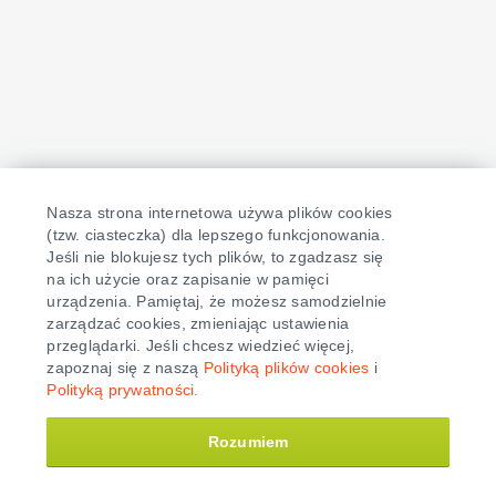
Nasza strona internetowa używa plików cookies
(tzw. ciasteczka) dla lepszego funkcjonowania.
Jeśli nie blokujesz tych plików, to zgadzasz się
na ich użycie oraz zapisanie w pamięci
urządzenia. Pamiętaj, że możesz samodzielnie
zarządzać cookies, zmieniając ustawienia
Fundacja Świadoma Edukacja
- 2026
przeglądarki. Jeśli chcesz wiedzieć więcej,
Polityka cookies
Polityka prywatności
zapoznaj się z naszą
Polityką plików cookies
i
Polityką prywatności.
Rozumiem