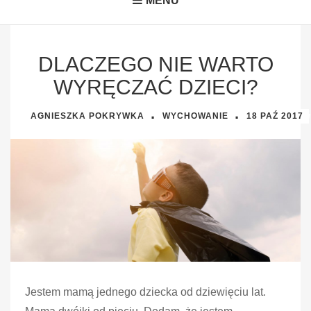
MENU
DLACZEGO NIE WARTO
WYRĘCZAĆ DZIECI?
·
·
AGNIESZKA POKRYWKA
WYCHOWANIE
18 PAŹ
2017
Jestem mamą jednego dziecka od dziewięciu lat.