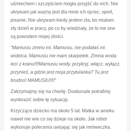
uśmiechem i szczęściem mogła przyjść do nich. Nie
ukrywam jak ważny jest dla mnie ich ojciec, sport,
pisanie. Nie ukrywam kiedy jestem zła, bo miałam
zły dzień w pracy, po co by wiedziały, że to nie one
są powodem mojej złości.
“Mamusiu zimno mi. Mamusiu, nie podałaś mi
widelca. Mamusiu nie mam skarpetek. Zimna woda
leci z kranu!!!!Mamusiu wody, przykryj, włącz, wyłącz,
przynieś, a gdzie jest moja przytulanka? Tu jest
brudno! MAMUSIU!!!!”
Zatrzymajmy się na chwilę. Doskonale potrafimy
wyobrazić sobie tę sytuację.
Krzyczące dziecko ma około 5 lat. Matka w amoku
nawet nie wie co się dzieje na około. Jak robot
wykonuje polecenia uwijając się jak mróweczka.