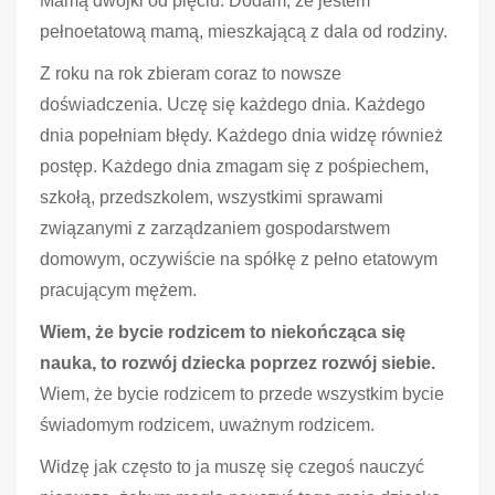
Mamą dwójki od pięciu. Dodam, że jestem
pełnoetatową mamą, mieszkającą z dala od rodziny.
Z roku na rok zbieram coraz to nowsze
doświadczenia. Uczę się każdego dnia. Każdego
dnia popełniam błędy. Każdego dnia widzę również
postęp. Każdego dnia zmagam się z pośpiechem,
szkołą, przedszkolem, wszystkimi sprawami
związanymi z zarządzaniem gospodarstwem
domowym, oczywiście na spółkę z pełno etatowym
pracującym mężem.
Wiem, że bycie rodzicem to niekończąca się
nauka, to rozwój dziecka poprzez rozwój siebie.
Wiem, że bycie rodzicem to przede wszystkim bycie
świadomym rodzicem, uważnym rodzicem.
Widzę jak często to ja muszę się czegoś nauczyć