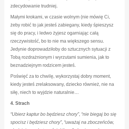
zdecydowanie trudniej.
Małymi krokami, w czasie wolnym (nie mówię Ci,
żeby robić to jak jesteś zabiegany, kiedy śpieszysz
się do pracy, i ledwo żyjesz ogarniając całą
rzeczywistość, bo to nie ma większego sensu.
Jedynie doprowadziłoby do sztucznych sytuacji z
Tobą rozdrażnionym i wyrzutami sumienia, jak to
beznadziejnym rodzicem jesteś.
Poświęć za to chwilę, wykorzystaj dobry moment,
kiedy jesteś zrelaksowany, dziecko również, nie na
siłę, niech to wyjdzie naturalnie…
4. Strach
“Ubierz kaptur bo będziesz chory”
,
“nie biegaj bo się
spocisz i będziesz chory”
,
“uważaj na zboczeńców,