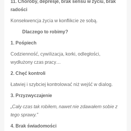
11. Choroby, depresje, brak sensu w życiu, brak
radości
Konsekwencja życia w konflikcie ze sobą.
Dlaczego to robimy?
1. Pośpiech
Codzienność, cywilizacja, korki, odległości,
wydłużony czas pracy…
2. Chęć kontroli
Łatwiej i szybciej kontrolować niż wejść w dialog.
3. Przyzwyczajenie
„Cały czas tak robiłem, nawet nie zdawałem sobie z
tego sprawy.”
4. Brak świadomości