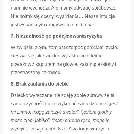
nam nie wychodzi. Ale mamy odwagę spróbować.
Nie boimy się oceny, wyśmiania… Nasza intuicja
jest wspaniałym drogowskazem dla nas.
7. Niezdolność po podejmowania ryzyka
W związku z tym, zamiast czerpać garściami życie,
cieszyć się jak dziecko, wyrasta śmiertelnie
poważny, z kapturem na głowie, zakompleksiony i
przestraszony człowiek.
8. Brak zaufania do siebie
Dziecko wyręczane nie zdaję sobie sprawy, że tą
samą czynność może wykonać samodzielnie:
„jest
mi zimno, mogę założyć sweter”, “jestem głodny,
może zjem jabłko”, “mam brudne ręce, mogę je
wymyć”.
To są najprostsze. A w dorosłym życiu