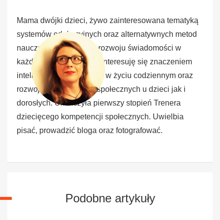
Mama dwójki dzieci, żywo zainteresowana tematyką
systemów edukacyjnych oraz alternatywnych metod
nauczania. Pasjonatka rozwoju świadomości w
każdym aspekcie życia. Interesuję się znaczeniem
inteligencji emocjonalnej w życiu codziennym oraz
rozwojem kompetencji społecznych u dzieci jak i
dorosłych. Ukończyła pierwszy stopień Trenera
dziecięcego kompetencji społecznych. Uwielbia
pisać, prowadzić bloga oraz fotografować.
Podobne artykuły