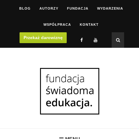
BLOG
AUTORZY
FUNDACJA
WYDARZENIA
WSPÓŁPRACA
KONTAKT
Przekaż darowiznę