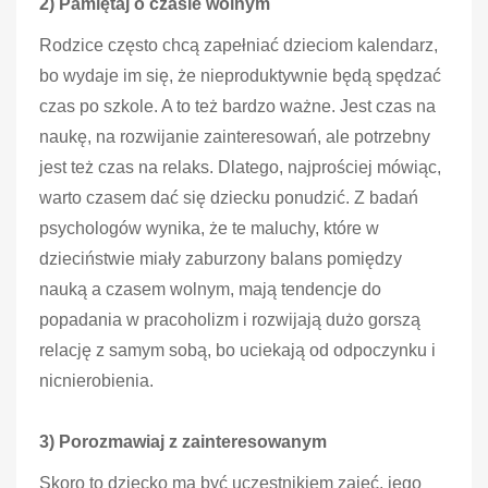
2) Pamiętaj o czasie wolnym
Rodzice często chcą zapełniać dzieciom kalendarz,
bo wydaje im się, że nieproduktywnie będą spędzać
czas po szkole. A to też bardzo ważne. Jest czas na
naukę, na rozwijanie zainteresowań, ale potrzebny
jest też czas na relaks. Dlatego, najprościej mówiąc,
warto czasem dać się dziecku ponudzić. Z badań
psychologów wynika, że te maluchy, które w
dzieciństwie miały zaburzony balans pomiędzy
nauką a czasem wolnym, mają tendencje do
popadania w pracoholizm i rozwijają dużo gorszą
relację z samym sobą, bo uciekają od odpoczynku i
nicnierobienia.
3) Porozmawiaj z zainteresowanym
Skoro to dziecko ma być uczestnikiem zajęć, jego