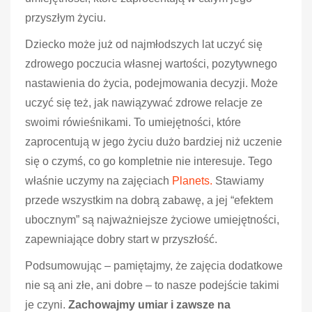
przyszłym życiu.
Dziecko może już od najmłodszych lat uczyć się
zdrowego poczucia własnej wartości, pozytywnego
nastawienia do życia, podejmowania decyzji. Może
uczyć się też, jak nawiązywać zdrowe relacje ze
swoimi rówieśnikami. To umiejętności, które
zaprocentują w jego życiu dużo bardziej niż uczenie
się o czymś, co go kompletnie nie interesuje. Tego
właśnie uczymy na zajęciach
Planets.
Stawiamy
przede wszystkim na dobrą zabawę, a jej “efektem
ubocznym” są najważniejsze życiowe umiejętności,
zapewniające dobry start w przyszłość.
Podsumowując – pamiętajmy, że zajęcia dodatkowe
nie są ani złe, ani dobre – to nasze podejście takimi
je czyni.
Zachowajmy umiar i zawsze na