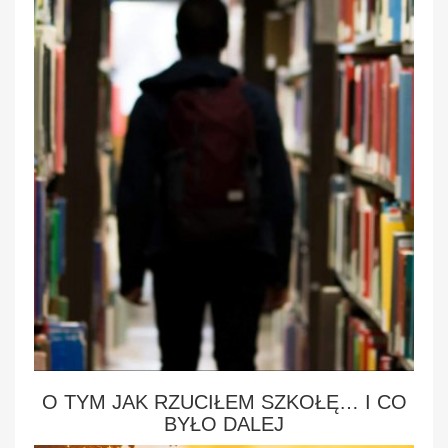
O TYM JAK RZUCIŁEM SZKOŁĘ… I CO
BYŁO DALEJ