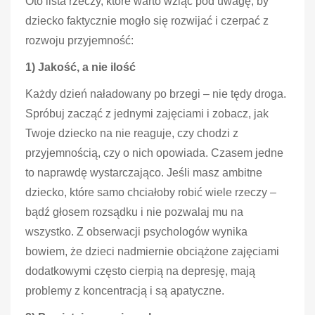
Oto lista rzeczy, które warto wziąć pod uwagę, by
dziecko faktycznie mogło się rozwijać i czerpać z
rozwoju przyjemność:
1) Jakość, a nie ilość
Każdy dzień naładowany po brzegi – nie tędy droga.
Spróbuj zacząć z jednymi zajęciami i zobacz, jak
Twoje dziecko na nie reaguje, czy chodzi z
przyjemnością, czy o nich opowiada. Czasem jedne
to naprawdę wystarczająco. Jeśli masz ambitne
dziecko, które samo chciałoby robić wiele rzeczy –
bądź głosem rozsądku i nie pozwalaj mu na
wszystko. Z obserwacji psychologów wynika
bowiem, że dzieci nadmiernie obciążone zajęciami
dodatkowymi często cierpią na depresję, mają
problemy z koncentracją i są apatyczne.