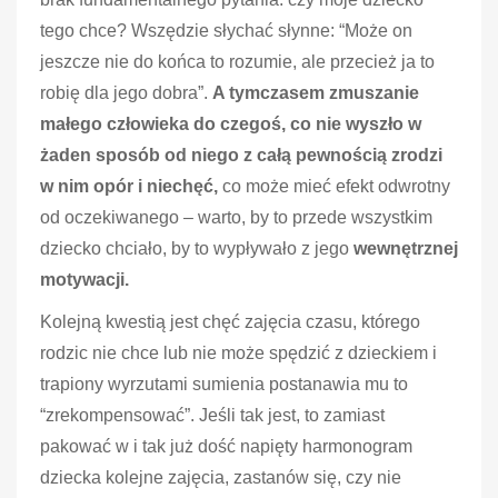
tego chce? Wszędzie słychać słynne: “Może on
jeszcze nie do końca to rozumie, ale przecież ja to
robię dla jego dobra”.
A tymczasem zmuszanie
małego człowieka do czegoś, co nie wyszło w
żaden sposób od niego z całą pewnością zrodzi
w nim opór i niechęć,
co może mieć efekt odwrotny
od oczekiwanego – warto, by to przede wszystkim
dziecko chciało, by to wypływało z jego
wewnętrznej
motywacji.
Kolejną kwestią jest chęć zajęcia czasu, którego
rodzic nie chce lub nie może spędzić z dzieckiem i
trapiony wyrzutami sumienia postanawia mu to
“zrekompensować”. Jeśli tak jest, to zamiast
pakować w i tak już dość napięty harmonogram
dziecka kolejne zajęcia, zastanów się, czy nie