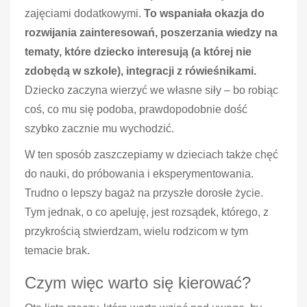
zajęciami dodatkowymi.
To wspaniała okazja do
rozwijania zainteresowań, poszerzania wiedzy na
tematy, które dziecko interesują (a której nie
zdobędą w szkole), integracji z rówieśnikami.
Dziecko zaczyna wierzyć we własne siły – bo robiąc
coś, co mu się podoba, prawdopodobnie dość
szybko zacznie mu wychodzić.
W ten sposób zaszczepiamy w dzieciach także chęć
do nauki, do próbowania i eksperymentowania.
Trudno o lepszy bagaż na przyszłe dorosłe życie.
Tym jednak, o co apeluję, jest rozsądek, którego, z
przykrością stwierdzam, wielu rodzicom w tym
temacie brak.
Czym więc warto się kierować?