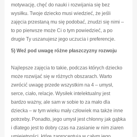
motywację, chęć do nauki i rozwijania się bez
wysiłku. Twoje dziecko musi wiedzieć, że jeśli
zajęcia przestaną mu się podobać, znudzi się nimi –
to po pierwsze może Ci o tym powiedzieć, a po
drugie Ty uszanujesz jego uczucia i preferencje.
5) Weź pod uwagę różne płaszczyzny rozwoju
Najlepsze zajęcia to takie, podczas których dziecko
może rozwijać się w różnych obszarach. Warto
zwrócić uwagę przede wszystkim na 4 – umysł,
serce, ciało, relacje. Wysiłek intelektualny jest
bardzo ważny, ale sam w sobie to za mało dla
dziecka – w tym wieku mały człowiek ma także inne
potrzeby. Ponadto, jego umysł jest chłonny jak gąbka
i dlatego jest to dobry czas na zasianie w nim ziaren
umiejętności, które zaprocentują w całym jego