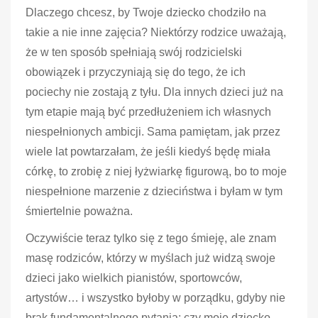
Dlaczego chcesz, by Twoje dziecko chodziło na
takie a nie inne zajęcia? Niektórzy rodzice uważają,
że w ten sposób spełniają swój rodzicielski
obowiązek i przyczyniają się do tego, że ich
pociechy nie zostają z tyłu. Dla innych dzieci już na
tym etapie mają być przedłużeniem ich własnych
niespełnionych ambicji. Sama pamiętam, jak przez
wiele lat powtarzałam, że jeśli kiedyś będę miała
córkę, to zrobię z niej łyżwiarkę figurową, bo to moje
niespełnione marzenie z dzieciństwa i byłam w tym
śmiertelnie poważna.
Oczywiście teraz tylko się z tego śmieję, ale znam
masę rodziców, którzy w myślach już widzą swoje
dzieci jako wielkich pianistów, sportowców,
artystów… i wszystko byłoby w porządku, gdyby nie
brak fundamentalnego pytania: czy moje dziecko