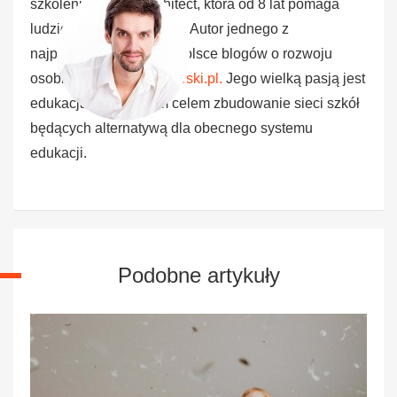
szkoleniowej Life Architect, która od 8 lat pomaga
ludziom żyć pełnią życia. Autor jednego z
najpopularniejszych w Polsce blogów o rozwoju
osobistym -
Michalpasterski.pl.
Jego wielką pasją jest
edukacja, a życiowym celem zbudowanie sieci szkół
będących alternatywą dla obecnego systemu
edukacji.
Podobne artykuły