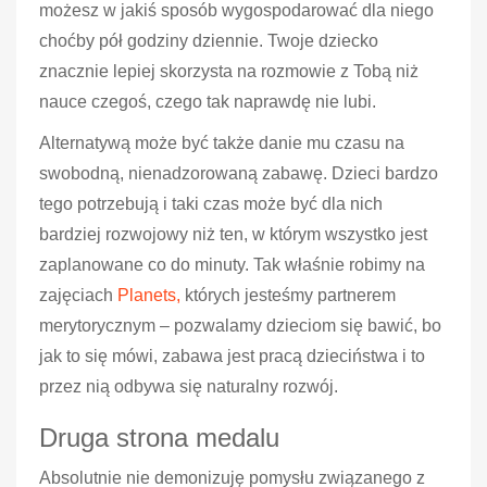
możesz w jakiś sposób wygospodarować dla niego
choćby pół godziny dziennie. Twoje dziecko
znacznie lepiej skorzysta na rozmowie z Tobą niż
nauce czegoś, czego tak naprawdę nie lubi.
Alternatywą może być także danie mu czasu na
swobodną, nienadzorowaną zabawę. Dzieci bardzo
tego potrzebują i taki czas może być dla nich
bardziej rozwojowy niż ten, w którym wszystko jest
zaplanowane co do minuty. Tak właśnie robimy na
zajęciach
Planets,
których jesteśmy partnerem
merytorycznym – pozwalamy dzieciom się bawić, bo
jak to się mówi, zabawa jest pracą dzieciństwa i to
przez nią odbywa się naturalny rozwój.
Druga strona medalu
Absolutnie nie demonizuję pomysłu związanego z