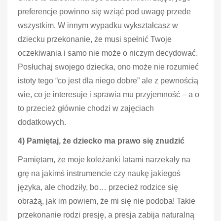
preferencje powinno się wziąć pod uwagę przede
wszystkim. W innym wypadku wykształcasz w
dziecku przekonanie, że musi spełnić Twoje
oczekiwania i samo nie może o niczym decydować.
Posłuchaj swojego dziecka, ono może nie rozumieć
istoty tego “co jest dla niego dobre” ale z pewnością
wie, co je interesuje i sprawia mu przyjemność – a o
to przecież głównie chodzi w zajęciach
dodatkowych.
4) Pamiętaj, że dziecko ma prawo się znudzić
Pamiętam, że moje koleżanki latami narzekały na
grę na jakimś instrumencie czy naukę jakiegoś
języka, ale chodziły, bo… przecież rodzice się
obrażą, jak im powiem, że mi się nie podoba! Takie
przekonanie rodzi presję, a presja zabija naturalną