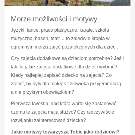
Morze możliwości i motywy
Języki, tańce, prace plastyczne, karate, szkoła
muzyczna, basen, teatr… to zaledwie kropla w
ogromnym morzu zajęć pozalekcyjnych dla dzieci.
Czy zajęcia dodatkowe są dzieciom potrzebne? Jeśli
tak, to jakie zajęcia dodatkowe dla dzieci wybrać?
Kiedy najlepiej zapisać dziecko na zajęcia? Co
zrobić, by były dla małego człowieka przyjemnością,
a nie przykrym obowiązkiem?
Pierwsza kwestia, nad którą warto się zastanowić:
czemu te zajęcia mają służyć? Czy rzeczywiście
rozwijaniu zainteresowań dziecka?
Jakie motywy towarzyszą Tobie jako rodzicowi?