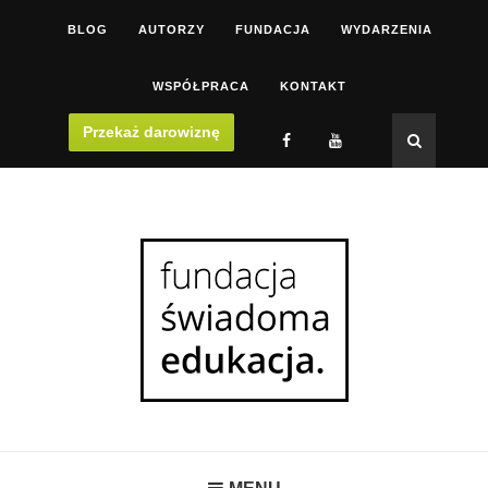
BLOG
AUTORZY
FUNDACJA
WYDARZENIA
WSPÓŁPRACA
KONTAKT
Przekaż darowiznę