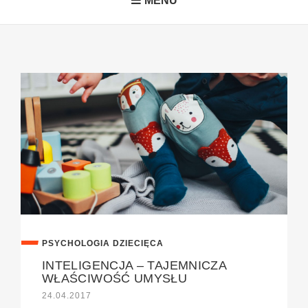
MENU
PSYCHOLOGIA DZIECIĘCA
INTELIGENCJA – TAJEMNICZA
WŁAŚCIWOŚĆ UMYSŁU
24.04.2017