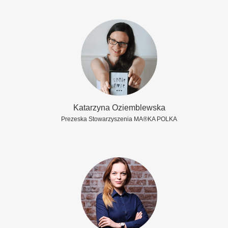
Katarzyna Oziemblewska
Prezeska Stowarzyszenia MA®KA POLKA