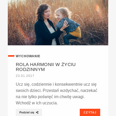
WYCHOWANIE
ROLA HARMONII W ŻYCIU
RODZINNYM
23.01.2017
Ucz się, codziennie i konsekwentnie ucz się
swoich dzieci. Przestań wzdychać, narzekać
na nie tylko poświęć im chwilę uwagi.
Wchodź w ich uczucia.
Podziel się
CZYTAJ