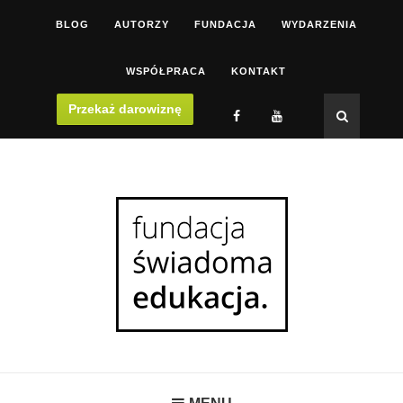
BLOG
AUTORZY
FUNDACJA
WYDARZENIA
WSPÓŁPRACA
KONTAKT
Przekaż darowiznę