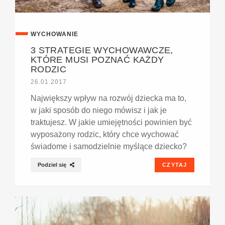
WYCHOWANIE
3 STRATEGIE WYCHOWAWCZE,
KTÓRE MUSI POZNAĆ KAŻDY
RODZIC
26.01.2017
Największy wpływ na rozwój dziecka ma to,
w jaki sposób do niego mówisz i jak je
traktujesz. W jakie umiejętności powinien być
wyposażony rodzic, który chce wychować
świadome i samodzielnie myślące dziecko?
Podziel się
CZYTAJ