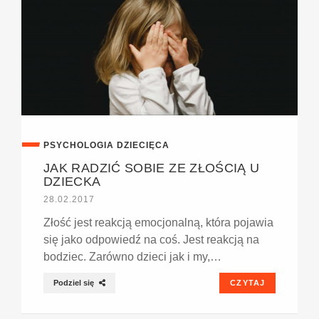
PSYCHOLOGIA DZIECIĘCA
JAK RADZIĆ SOBIE ZE ZŁOŚCIĄ U
DZIECKA
28.02.2017
Złość jest reakcją emocjonalną, która pojawia
się jako odpowiedź na coś. Jest reakcją na
bodziec. Zarówno dzieci jak i my,…
Podziel się
CZYTAJ