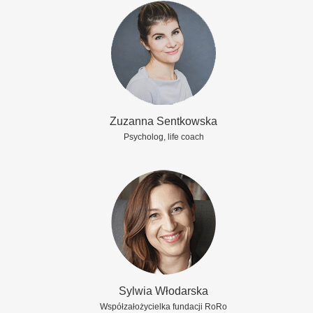
Zuzanna Sentkowska
Psycholog, life coach
Sylwia Włodarska
Współzałożycielka fundacji RoRo