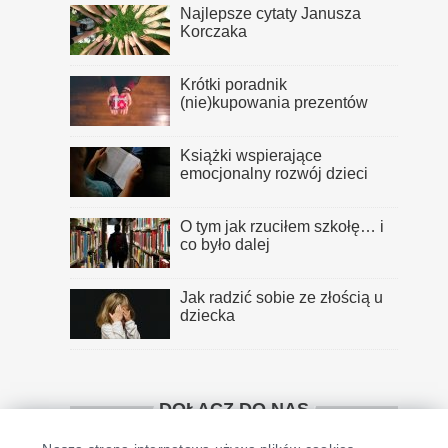
Najlepsze cytaty Janusza
Korczaka
Krótki poradnik
(nie)kupowania prezentów
Książki wspierające
emocjonalny rozwój dzieci
O tym jak rzuciłem szkołę… i
co było dalej
Jak radzić sobie ze złością u
dziecka
DOŁĄCZ DO NAS