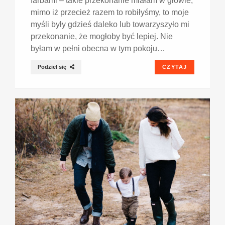
farbami – takie przekonanie miałam w głowie,
mimo iż przecież razem to robiłyśmy, to moje
myśli były gdzieś daleko lub towarzyszyło mi
przekonanie, że mogłoby być lepiej. Nie
byłam w pełni obecna w tym pokoju…
Podziel się
CZYTAJ