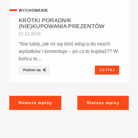
WYCHOWANIE
KRÓTKI PORADNIK
(NIE)KUPOWANIA PREZENTÓW
21.12.2016
“Nie lubię, jak mi się ktoś wtrąca do moich
wydatków i komentuje – po co to kupiłaś?? W
końcu to…
Podziel się
CZYTAJ
Nowsze wpisy
Starsze wpisy