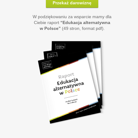
Przekaż darowiznę
W podziękowaniu za wsparcie mamy dla
Ciebie raport
“Edukacja alternatywna
w Polsce”
(49 stron, format pdf).