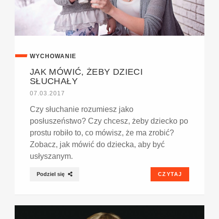
WYCHOWANIE
JAK MÓWIĆ, ŻEBY DZIECI
SŁUCHAŁY
07.03.2017
Czy słuchanie rozumiesz jako
posłuszeństwo? Czy chcesz, żeby dziecko po
prostu robiło to, co mówisz, że ma zrobić?
Zobacz, jak mówić do dziecka, aby być
usłyszanym.
Podziel się
CZYTAJ