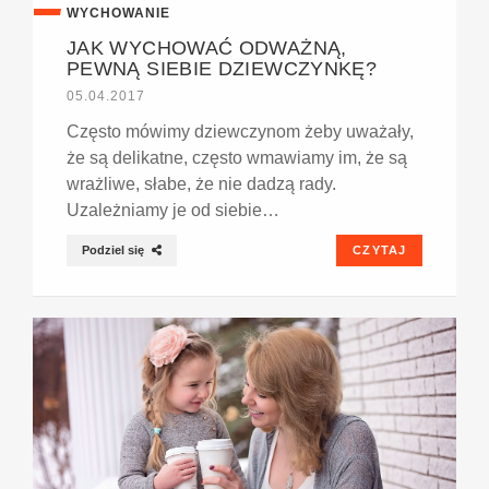
WYCHOWANIE
JAK WYCHOWAĆ ODWAŻNĄ,
PEWNĄ SIEBIE DZIEWCZYNKĘ?
05.04.2017
Często mówimy dziewczynom żeby uważały,
że są delikatne, często wmawiamy im, że są
wrażliwe, słabe, że nie dadzą rady.
Uzależniamy je od siebie…
Podziel się
CZYTAJ