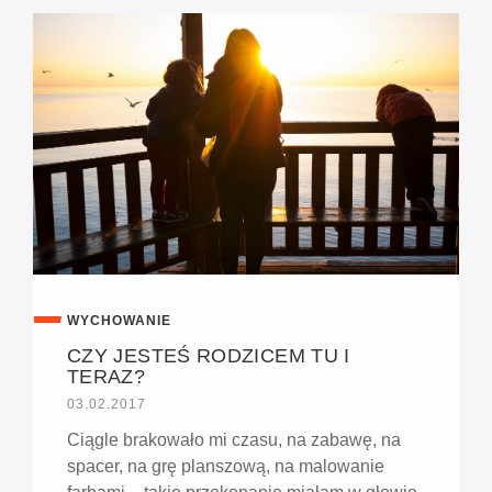
WYCHOWANIE
CZY JESTEŚ RODZICEM TU I
TERAZ?
03.02.2017
Ciągle brakowało mi czasu, na zabawę, na
spacer, na grę planszową, na malowanie